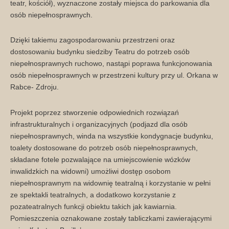
teatr, kościół), wyznaczone zostały miejsca do parkowania dla
osób niepełnosprawnych.
Dzięki takiemu zagospodarowaniu przestrzeni oraz
dostosowaniu budynku siedziby Teatru do potrzeb osób
niepełnosprawnych ruchowo, nastąpi poprawa funkcjonowania
osób niepełnosprawnych w przestrzeni kultury przy ul. Orkana w
Rabce- Zdroju.
Projekt poprzez stworzenie odpowiednich rozwiązań
infrastrukturalnych i organizacyjnych (podjazd dla osób
niepełnosprawnych, winda na wszystkie kondygnacje budynku,
toalety dostosowane do potrzeb osób niepełnosprawnych,
składane fotele pozwalające na umiejscowienie wózków
inwalidzkich na widowni) umożliwi dostęp osobom
niepełnosprawnym na widownię teatralną i korzystanie w pełni
ze spektakli teatralnych, a dodatkowo korzystanie z
pozateatralnych funkcji obiektu takich jak kawiarnia.
Pomieszczenia oznakowane zostały tabliczkami zawierającymi