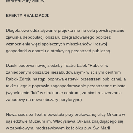
infrastruktury kultury.
EFEKTY REALIZACJI:
Długofalowe oddziaływanie projektu ma na celu powstrzymanie
zjawiska depopulacji obszaru zdegradowanego poprzez
wzmocnienie więzi społecznych mieszkańców i rozwój
gospodarki w oparciu o atrakcyjną przestrzeń publiczną.
Dzięki budowie nowej siedziby Teatru Lalek "Rabcio" w
zaniedbanym obszarze niezabudowanym- w ścisłym centrum
Rabki- Zdroju nastąpi poprawa estetyki przestrzeni publicznej, a
także ulegnie poprawie zagospodarowanie przestrzenne miasta
(wypełnienie "luk" w strukturze centrum, zamiast rozszerzania
zabudowy na nowe obszary peryferyjne).
Nowa siedziba Teatru powstała przy brukowanej ulicy Orkana w
sąsiedztwie Muzeum im. Władysława Orkana znajdującego się
w zabytkowym, modrzewiowym kościółku p.w. Św. Marii