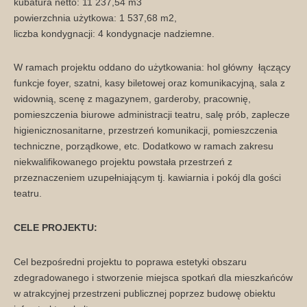
kubatura netto: 11 237,54 m3
powierzchnia użytkowa: 1 537,68 m2,
liczba kondygnacji: 4 kondygnacje nadziemne.
W ramach projektu oddano do użytkowania: hol główny łączący
funkcje foyer, szatni, kasy biletowej oraz komunikacyjną, sala z
widownią, scenę z magazynem, garderoby, pracownię,
pomieszczenia biurowe administracji teatru, salę prób, zaplecze
higienicznosanitarne, przestrzeń komunikacji, pomieszczenia
techniczne, porządkowe, etc. Dodatkowo w ramach zakresu
niekwalifikowanego projektu powstała przestrzeń z
przeznaczeniem uzupełniającym tj. kawiarnia i pokój dla gości
teatru.
CELE PROJEKTU:
Cel bezpośredni projektu to poprawa estetyki obszaru
zdegradowanego i stworzenie miejsca spotkań dla mieszkańców
w atrakcyjnej przestrzeni publicznej poprzez budowę obiektu