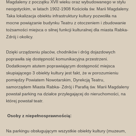
Magdaleny z początku XVII wieku oraz wybudowanego w stylu
neogotyckim, w latach 1902-1908 Kościoła św. Marii Magdaleny.
Taka lokalizacja obiektu infrastruktury kultury pozwoliła na
mocne powiązanie budynku Teatru z otoczeniem i zbudowanie
tożsamości miejsca o silnej funkcji kulturalnej dla miasta Rabka-
Zdrój i okolicy.
Dzięki urządzeniu placów, chodników i dróg dojazdowych
poprawiła się dostępność komunikacyjna przestrzeni.
Dodatkowym atutem poprawiającym dostępność miejsca
skupiającego 3 obiekty kultury jest fakt, że w porozumieniu
pomiędzy Powiatem Nowotarskim, Dyrekcją Teatru,
samorządem Miasta Rabka- Zdrój i Parafią św. Marii Magdaleny
powstał parking na działce przylegającej do nieruchomości, na
której powstał teatr.
Osoby z niepełnosprawnością:
Na parkingu obsługującym wszystkie obiekty kultury (muzeum,