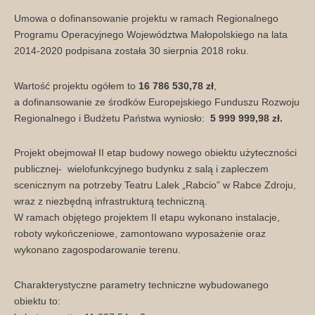
Umowa o dofinansowanie projektu w ramach Regionalnego
Programu Operacyjnego Województwa Małopolskiego na lata
2014-2020 podpisana została 30 sierpnia 2018 roku.
Wartość projektu ogółem to
16 786 530,78 zł
,
a dofinansowanie ze środków Europejskiego Funduszu Rozwoju
Regionalnego i Budżetu Państwa wyniosło:
5 999 999,98
zł.
Projekt obejmował II etap budowy nowego obiektu użyteczności
publicznej- wielofunkcyjnego budynku z salą i zapleczem
scenicznym na potrzeby Teatru Lalek „Rabcio” w Rabce Zdroju,
wraz z niezbędną infrastrukturą techniczną.
W ramach objętego projektem II etapu wykonano instalacje,
roboty wykończeniowe, zamontowano wyposażenie oraz
wykonano zagospodarowanie terenu.
Charakterystyczne parametry techniczne wybudowanego
obiektu to: